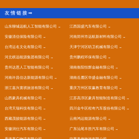
山东聊城远航人工智能有限公司
江西国盛汽车有限公司
安徽清信保险有限公司
河南郑州市远航新材料有限公司
台湾运名文化有限公司
天津宁河区昉卫机械有限公司
河北棋远能源集团有限公司
贵州鹏程环保有限公司
贵州达恩人工智能有限公司
湖南衡阳恒辉金融有限公司
河南许昌信达新能源有限公司
湖南岳麓区华盛金融有限公司
浙江嘉兴寰祺旅游有限公司
重庆万州区双赢教育有限公司
山西豪具机械有限公司
江苏高淳区豪具智能制造有限公司
台湾天瑞科技有限公司
四川金牛区程奇汽车股份有限公司
西藏茂骏能源有限公司
云南鸿运能源有限公司
安徽润仕汽车有限公司
广东汕尾丰胜汽车有限公司