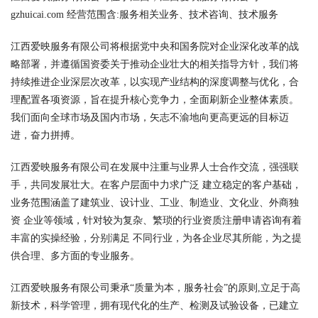
gzhuicai.com 经营范围含:服务相关业务、技术咨询、技术服务
江西爱映服务有限公司将根据党中央和国务院对企业深化改革的战
略部署，并遵循国资委关于推动企业壮大的相关指导方针，我们将
持续推进企业深层次改革，以实现产业结构的深度调整与优化，合
理配置各项资源，旨在提升核心竞争力，全面刷新企业整体素质。
我们面向全球市场及国内市场，矢志不渝地向更高更远的目标迈
进，奋力拼搏。
江西爱映服务有限公司在发展中注重与业界人士合作交流，强强联
手，共同发展壮大。在客户层面中力求广泛 建立稳定的客户基础，
业务范围涵盖了建筑业、设计业、工业、制造业、文化业、外商独
资 企业等领域，针对较为复杂、繁琐的行业资质注册申请咨询有着
丰富的实操经验，分别满足 不同行业，为各企业尽其所能，为之提
供合理、多方面的专业服务。
江西爱映服务有限公司秉承“质量为本，服务社会”的原则,立足于高
新技术，科学管理，拥有现代化的生产、检测及试验设备，已建立